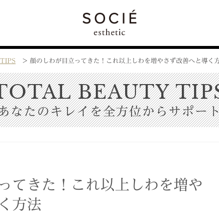
TIPS
>
顔のしわが目立ってきた！これ以上しわを増やさず改善へと導く
TOTAL BEAUTY TIP
あなたのキレイを全方位からサポー
ってきた！これ以上しわを増や
く方法