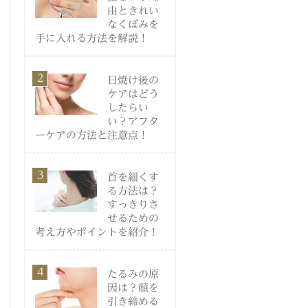
由ときれい
なくぼみを
手に入れる方法を解説！
日焼け後の
ケアはどう
したらい
い？アフタ
ーケアの方法と注意点！
首を細くす
る方法は？
すっきりさ
せるための
考え方やポイントを紹介！
たるみの原
因は？顔を
引き締める