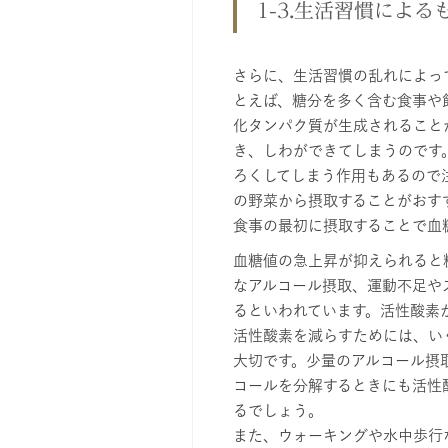
1-3.生活習慣による
さらに、生活習慣の乱れによっ
とえば、糖分を多く含む食事や
化タンパク質が生成されること
き、しわができてしまうのです
ろくしてしまう作用もあるので
の野菜から摂取することがおす
食事の最初に摂取することで血
血糖値の急上昇が抑えられると
なアルコール摂取、運動不足や
るといわれています。活性酸素
活性酸素を減らすためには、い
大切です。少量のアルコール摂
コールを分解するときにも活性
るでしょう。
また、ウォーキングや水中歩行