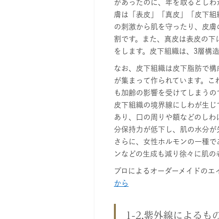
があったのに、年を取るとしわ
膚は「表皮」「真皮」「皮下組
の刺激から肌を守ったり、皮膚
割です。また、真皮は表皮の下
をします。皮下組織は、3層構
なお、皮下組織は皮下脂肪で構
が集まって作られています。こ
も加齢の影響を受けてしまうの
皮下組織の境界線にしわが生じ
あり、口の周りや額などのしわ
分保持力が低下し、肌の水分が
さらに、女性ホルモンの一種で
ンなどの生成も減り徐々に肌の
プロによるオーダーメイドのエ
から
1-2.紫外線によるも