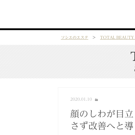
ソシエのエステ
>
TOTAL BEAUTY 
2020.01.10
顔のしわが目立
さず改善へと導