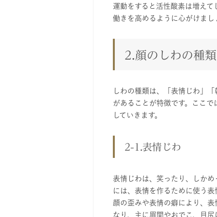
運動をすると活性酸素は増えて
働きを高めるように心がけまし
2.顔のしわの種
しわの種類は、「表情じわ」「
があることが特徴です。ここで
していきます。
2-1.表情じわ
表情じわは、笑ったり、しかめ
には、表情を作るために使う表
顔の歪みや表情の癖により、表
なり、主に眉間やおでこ、目尻