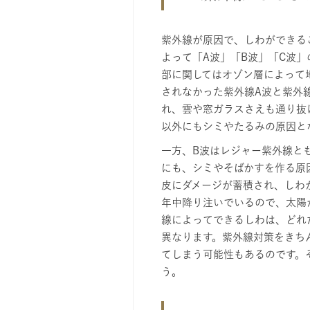
紫外線が原因で、しわができる
よって「A波」「B波」「C波」
部に関してはオゾン層によって
されなかった紫外線A波と紫外
れ、雲や窓ガラスさえも通り抜
以外にもシミやたるみの原因と
一方、B波はレジャー紫外線と
にも、シミやそばかすを作る原
皮にダメージが蓄積され、しわ
年中降り注いでいるので、太陽
線によってできるしわは、どれ
異なります。紫外線対策をきち
てしまう可能性もあるのです。
う。