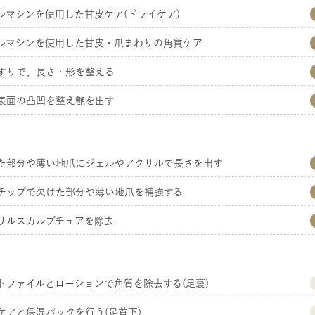
ルマシンを使用した甘皮ケア(ドライケア)
ルマシンを使用した甘皮・爪まわりの角質ケア
すりで、長さ・形を整える
表面の凸凹を整え艶を出す
た部分や薄い地爪にジェルやアクリルで長さを出す
チップで欠けた部分や薄い地爪を補強する
リルスカルプチュアを除去
トファイルとローションで角質を除去する(足裏)
ケアと保湿パックを行う(足首下)