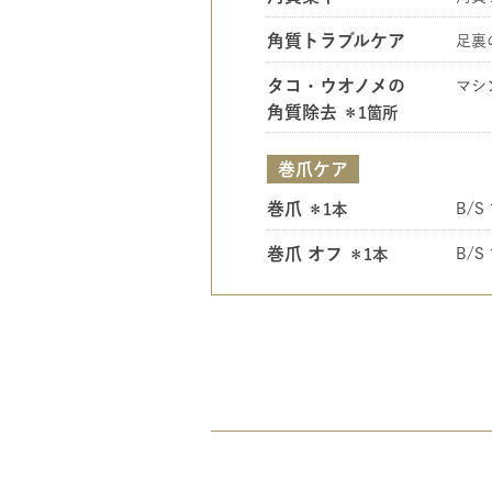
角質トラブルケア
足裏
タコ・ウオノメの
マシ
角質除去
＊1箇所
巻爪ケア
巻爪
＊1本
B/
巻爪 オフ
＊1本
B/