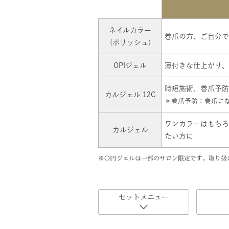
ネイルカラー
巻爪の方、ご自分で
(ポリッシュ)
OPIジェル
薄付きな仕上がり、
時短施術、巻爪予防
カルジェル 12C
＊巻爪予防：巻爪に
ワンカラーはもちろ
カルジェル
たい方に
※OPIジェルは一部のサロン限定です。取り
セットメニュー