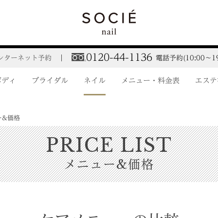
0120-44-1136
ンターネット予約
電話予約(10:00～19
ボディ
ブライダル
ネイル
メニュー・料金表
エステ
ー&価格
PRICE LIST
メニュー&価格