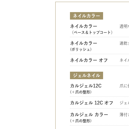
ネイルカラー
ネイルカラー
透明
（ベース＆トップコート）
ネイルカラー
速乾
(ポリッシュ)
ネイルカラー オフ
ネイ
ジェルネイル
カルジェル12C
爪に優
(＋爪の整形)
カルジェル 12C オフ
ジェ
カルジェル カラー
薄付
(＋爪の整形)