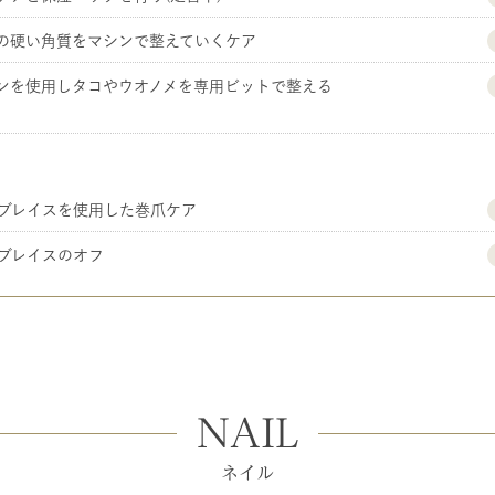
の硬い角質をマシンで整えていくケア
ンを使用しタコやウオノメを専用ビットで整える
S ブレイスを使用した巻爪ケア
S ブレイスのオフ
NAIL
ネイル