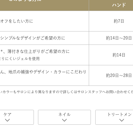
ハンド
オフをしたい方に
約7日
シンプルなデザインがご希望の方に
約14日～20日
＊
、薄付きな仕上がりがご希望の方に
約14日
なりにくいジェルを使用
ん、地爪の補強やデザイン・カラーにこだわり
約20日～28日
扱いカラーもサロンにより異なりますので詳しくはサロンスタッフへお問い合わせく
ケア
ネイル
トリートメン