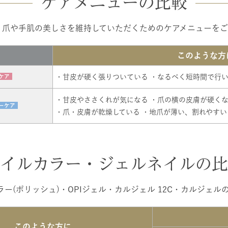
ケアメニューの
比較
、爪や手肌の美しさを維持していただくためのケアメニューをご
このような方
・甘皮が硬く張りついている
・なるべく短時間で行
ケア
・甘皮やささくれが気になる
・爪の横の皮膚が硬く
ーケア
・爪・皮膚が乾燥している
・地爪が薄い、割れやすい
イルカラー・ジェルネイルの
比
ー(ポリッシュ)・OPIジェル・カルジェル 12C・カルジェ
このような方に