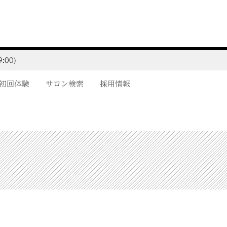
:00)
初回体験
サロン検索
採用情報