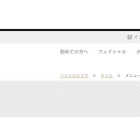
イ
初めての方へ
フェイシャル
ソシエのエステ
ネイル
メニュ