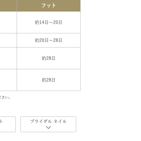
フット
約14日～20日
約20日～28日
約28日
約28日
ださい。
ト
ブライダル ネイル