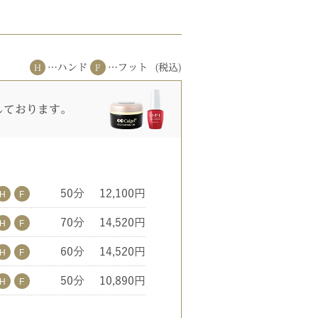
…ハンド
…フット
(税込)
しております。
50分
12,100円
70分
14,520円
60分
14,520円
50分
10,890円