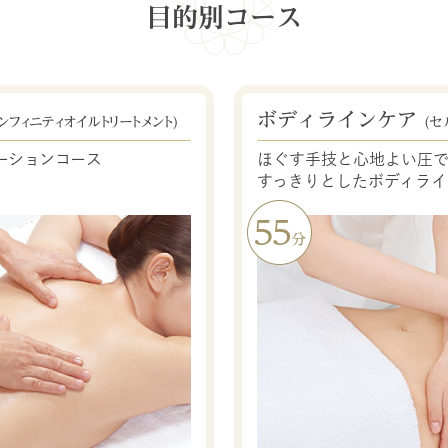
目的別コース
ボディラインケア
ンフィニティオイルトリートメント)
(セ
ーションコース
ほぐす手技と心地よい圧
すっきりとしたボディライ