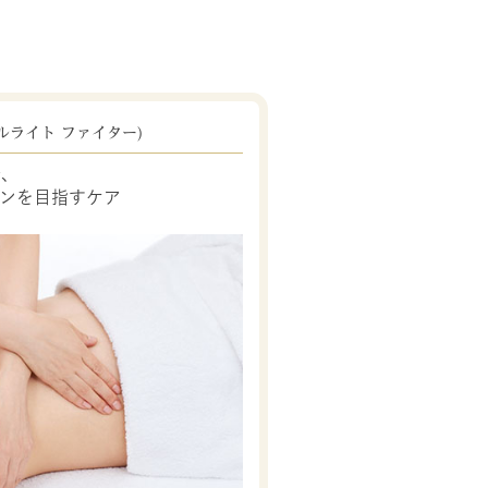
ルライト ファイター)
で、
ンを目指すケア