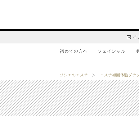
イ
初めての方へ
フェイシャル
ソシエのエステ
エステ初回体験プラ