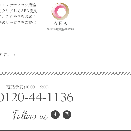
本エステティック業協
をクリアしてAEA優良
す。これからもお客さ
全のサービスをご提供
ます。
電話予約
(10:00～19:00)
0120-44-1136