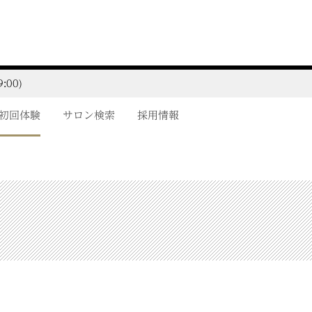
:00)
初回体験
サロン検索
採用情報