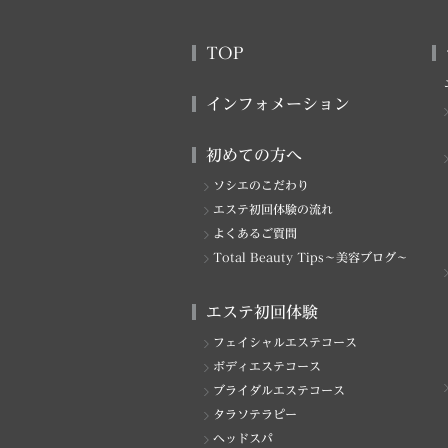
TOP
インフォメーション
初めての方へ
ソシエのこだわり
エステ初回体験の流れ
よくあるご質問
Total Beauty Tips～美容ブログ～
エステ初回体験
フェイシャルエステコース
ボディエステコース
ブライダルエステコース
タラソテラピー
ヘッドスパ