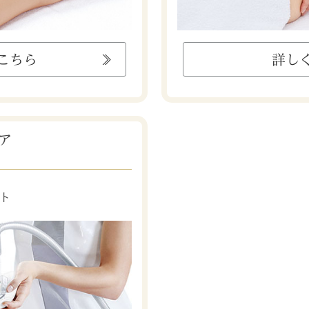
こちら
詳し
ア
ト