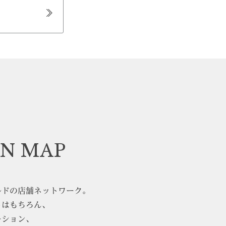
N MAP
ルドの店舗ネットワーク。
さはもちろん、
ーション、