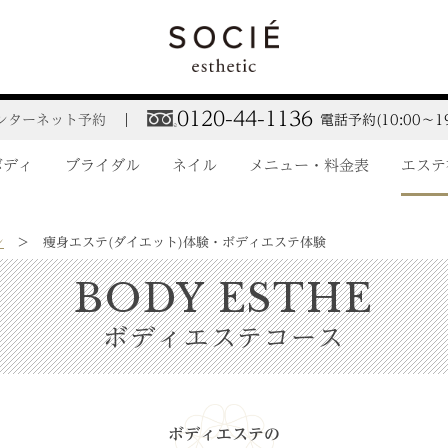
0120-44-1136
ンターネット予約
電話予約(10:00～19
ボディ
ブライダル
ネイル
メニュー・料金表
エステ
ン
痩身エステ(ダイエット)体験・ボディエステ体験
BODY ESTHE
ボディエステコース
ボディエステの