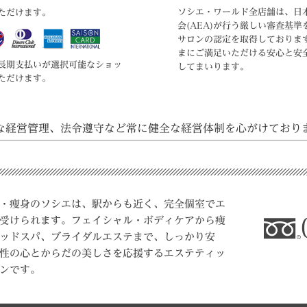
ソシエ・ワールド全店舗は、日
ただけます。
会(AEA)が行う厳しい審査基準
サロンの認定を取得しておりま
まにご満足いただける安心と安
長期支払いが選択可能なショッ
してまいります。
ただけます。
な経営管理、法令遵守など常に
健全な経営体制を心がけており
・痩身のソシエは、駅からも近く、完全個室でエ
受けられます。フェイシャル・ボディケアから痩
ッドスパ、ブライダルエステまで、しっかり安
性の心とからだの美しさを応援するエステティッ
ンです。