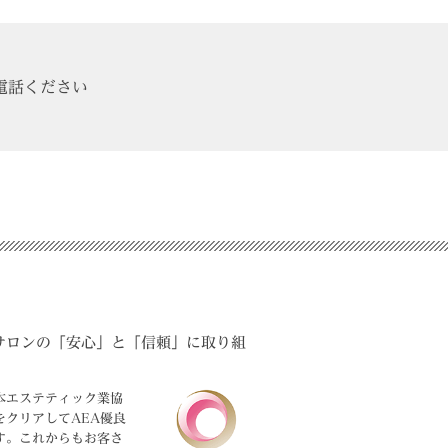
電話ください
サロンの「安心」と「信頼」に取り組
本エステティック業協
をクリアしてAEA優良
す。これからもお客さ