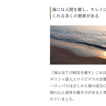
海には人間を癒し、キレイ
くれる多くの要素がある
「海は全ての病気を癒す」これ
ギリシャ詩人エウリピデスの言
ーロッパでは古くから海の成分
間の心と身体を癒す力があると
れていました。