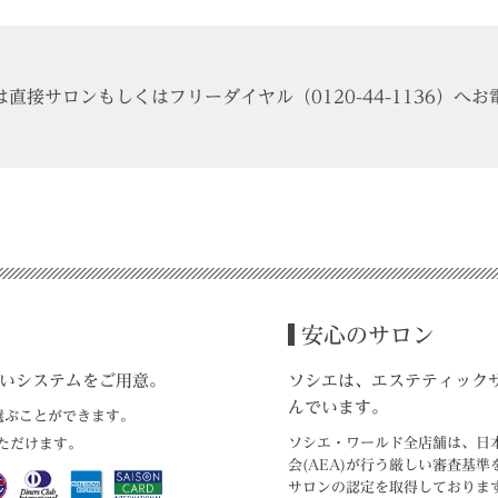
は直接サロンもしくはフリーダイヤル
（0120-44-1136）
へお
安心のサロン
いシステムをご用意。
ソシエは、エステティック
んでいます。
選ぶことができます。
ソシエ・ワールド全店舗は、日
ただけます。
会(AEA)が行う厳しい審査基準
サロンの認定を取得しておりま