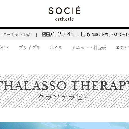
0120-44-1136
ンターネット予約
電話予約(10:00～19
ボディ
ブライダル
ネイル
メニュー・料金表
エステ
THALASSO THERAP
タラソテラピー