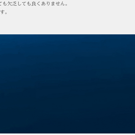
ても欠乏しても良くありません。
す。