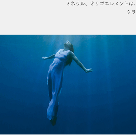
ミネラル、オリゴエレメントは
タラ