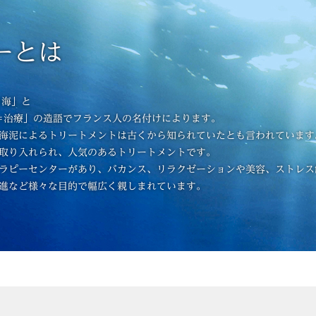
ーとは
＝海」と
e＝治療」の
造語でフランス人の名付けによります。
海泥によるトリートメントは古くから知られていたとも言われています
取り入れられ、人気のあるトリートメントです。
ラピーセンターがあり、バカンス、リラクゼーションや美容、ストレス
進など様々な目的で幅広く親しまれています。