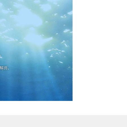
。
解消、