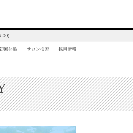
:00)
初回体験
サロン検索
採用情報
Y