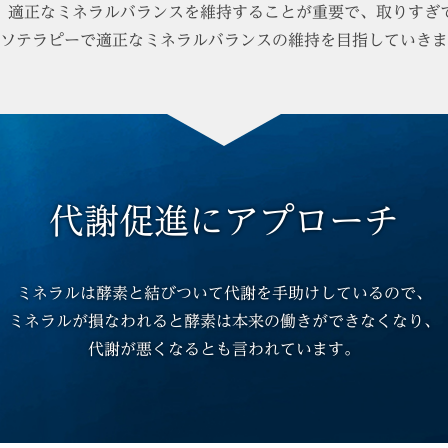
、
適正なミネラルバランスを維持することが重要で、
取りすぎ
ソテラピーで適正な
ミネラルバランスの維持を目指していきま
代謝促進にアプローチ
ミネラルは酵素と結びついて
代謝を手助けしているので、
ミネラルが損なわれると
酵素は本来の働きができなくなり、
代謝が悪くなるとも言われています。