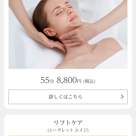
55
8,800
分
円
(税込)
詳しくはこちら
リフトケア
(シークレット エイジ)