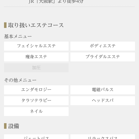
JR「大阪駅」より徒歩4分
取り扱いエステコース
基本メニュー
フェイシャルエステ
ボディエステ
痩身エステ
ブライダルエステ
加圧
その他メニュー
エンダモロジー
電磁パルス
タラソテラピー
ヘッドスパ
ネイル
設備
ジェットバス
リラックスバス