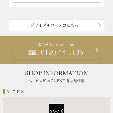
ブライダルコースはこちら
電話予約
<10:00～19:00>
0120-44-1136
®
SHOP INFORMATION
ハービスPLAZA ENT店 店舗情報
アクセス