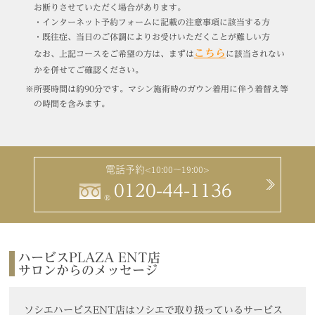
お断りさせていただく場合があります。
・インターネット予約フォームに記載の注意事項に該当する方
・既往症、当日のご体調によりお受けいただくことが難しい方
こちら
なお、上記コースをご希望の方は、まずは
に該当されない
かを併せてご確認ください。
※所要時間は約90分です。マシン施術時のガウン着用に伴う着替え等
の時間を含みます。
電話予約
<10:00～19:00>
0120-44-1136
®
ハービスPLAZA ENT店
サロンからのメッセージ
ソシエハービスENT店はソシエで取り扱っているサービス