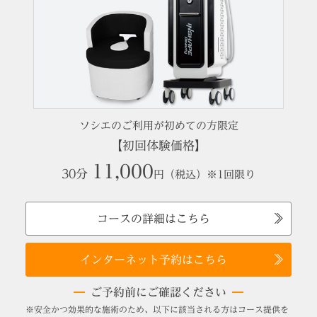
ソシエのご利用が初めての方限定
【初回体験価格】
11,000
30分
円（税込）※1回限り
コースの詳細はこちら
インターネット予約はこちら
ご予約前にご確認ください
※安全かつ効果的な施術のため、以下に該当される方はコース提供を