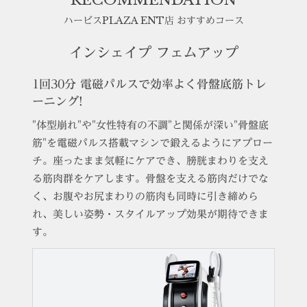
RECOMMENDATION
ハービスPLAZA ENT店 おすすめコース
インシェイプ フェムアップ
1回30分 電磁パルスで効率よく骨盤底筋トレ
ーニング!
"体型崩れ"や"女性特有の不調"と関係が深い"骨盤底
筋"を電磁パルス搭載マシンで鍛えるようにアプロー
チ。座ったまま気軽にケアでき、膀胱まわりを支え
る筋肉群をケアします。骨盤を支える筋肉だけでな
く、お腹やお尻まわりの筋肉も同時に引き締めら
れ、美しい姿勢・スタイルアップ効果が期待できま
す。