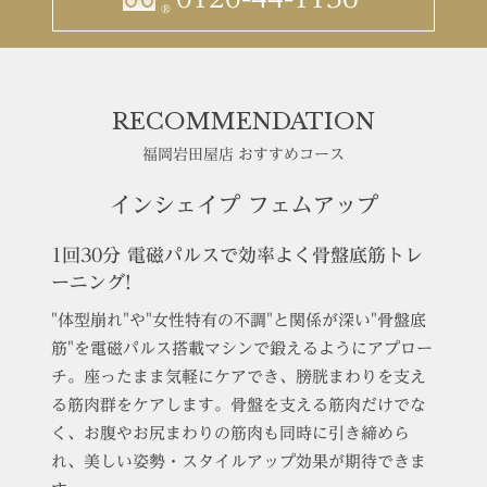
®
RECOMMENDATION
福岡岩田屋店 おすすめコース
インシェイプ フェムアップ
1回30分 電磁パルスで効率よく骨盤底筋トレ
ーニング!
"体型崩れ"や"女性特有の不調"と関係が深い"骨盤底
筋"を電磁パルス搭載マシンで鍛えるようにアプロー
チ。座ったまま気軽にケアでき、膀胱まわりを支え
る筋肉群をケアします。骨盤を支える筋肉だけでな
く、お腹やお尻まわりの筋肉も同時に引き締めら
れ、美しい姿勢・スタイルアップ効果が期待できま