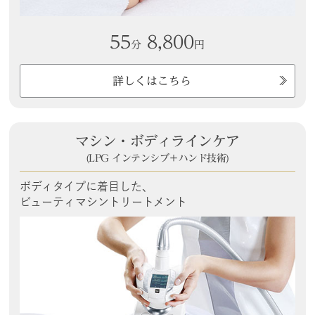
55
8,800
分
円
詳しくはこちら
マシン・ボディラインケア
(LPG インテンシブ＋ハンド技術)
ボディタイプに着目した、
ビューティマシントリートメント