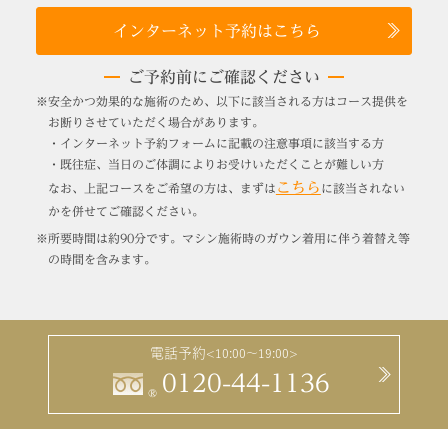
インターネット予約はこちら
ご予約前にご確認ください
※安全かつ効果的な施術のため、以下に該当される方はコース提供を
お断りさせていただく場合があります。
・インターネット予約フォームに記載の注意事項に該当する方
・既往症、当日のご体調によりお受けいただくことが難しい方
こちら
なお、上記コースをご希望の方は、まずは
に該当されない
かを併せてご確認ください。
※所要時間は約90分です。マシン施術時のガウン着用に伴う着替え等
の時間を含みます。
電話予約
<10:00～19:00>
0120-44-1136
®