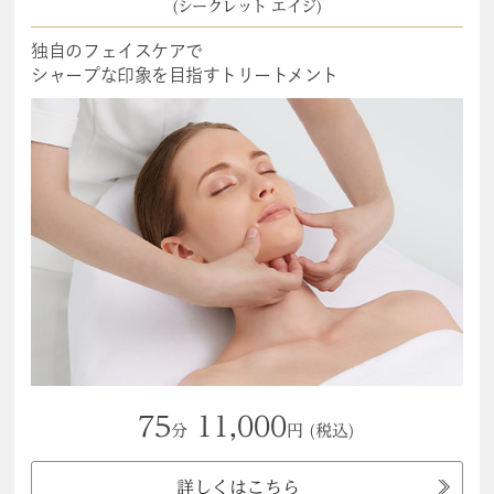
(シークレット エイジ)
独自のフェイスケアで
シャープな印象を目指すトリートメント
75
11,000
分
円
(税込)
詳しくはこちら