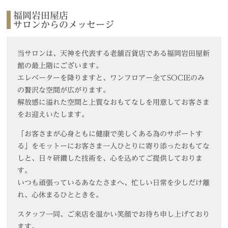
福岡岩田屋店
サロンからのメッセージ
当サロンは、天神を代表する老舗百貨店である福岡岩田屋新
館の最上階にございます。
エレベーターを降りますと、ワンフロアー全てSOCIEのみ
の贅沢な空間が広がります。
解放感に溢れた空間と上質なおもてなしを用意してお客さま
をお迎えいたします。
「お客さまが心身ともに健康で美しくある為のサポートす
る」をモットーにお客さま一人ひとりに寄り添ったおもてな
しと、日々研鑽した技術を、心を込めてご提供しておりま
す。
いつも頑張っているあなたさまへ、忙しい日常を少しだけ離
れ、心休まるひとときを。
スタッフ一同、ご来店を温かい笑顔でお待ち申し上げており
ます。