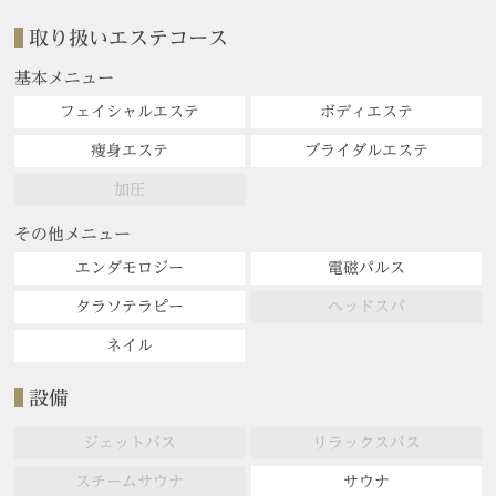
取り扱いエステコース
基本メニュー
フェイシャルエステ
ボディエステ
痩身エステ
ブライダルエステ
加圧
その他メニュー
エンダモロジー
電磁パルス
タラソテラピー
ヘッドスパ
ネイル
設備
ジェットバス
リラックスバス
スチームサウナ
サウナ