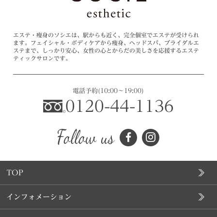
エステ・痩身のソシエは、駅からも近く、完全個室でエステが受けられ
ます。フェイシャル・ボディケアから痩身、ヘッドスパ、ブライダルエ
ステまで、しっかり安心、女性の心とからだの美しさを応援するエステ
ティックサロンです。
電話予約
(10:00～19:00)
0120-44-1136
TOP
インフォメーション