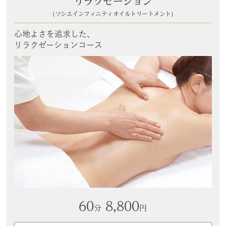
リラクゼーション
(ソシエインフィニティオイルトリートメント)
心地よさを追求した、
リラクゼーションコース
60
8,800
分
円