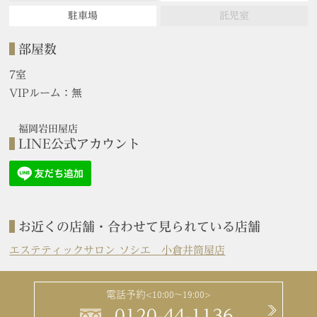
駐車場
託児室
部屋数
7室
VIPルーム：無
福岡岩田屋店
LINE公式アカウント
お近くの店舗・合わせて見られている店舗
エステティックサロン ソシエ 小倉井筒屋店
電話予約
<10:00～19:00>
0120-44-1136