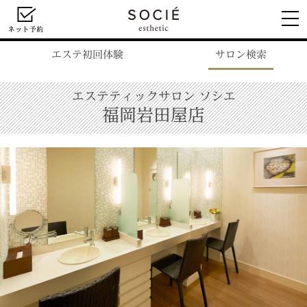
エステ初回体験
サロン検索
エステティックサロン ソシエ
福岡岩田屋店