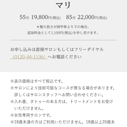
マリ
55
19,800
85
22,000
分
円(税込)
分
円(税込)
＊髪の長さが肩甲骨より下の場合、
追加料金として1,100円(税込)を申し受けます。
お申し込みは直接サロンもしくはフリーダイヤル
（0120-44-1136）
へお電話ください
表示価格はすべて税込です。
サロンにより技術可能なコースが異なる場合があります。
詳しくはサロンスタッフへお問い合わせください。
入れ墨、タトゥーのある方は、トリートメントをお受け
いただけません。
女性専用サロンです。
18歳未満の方はご利用いただけません。18歳以上20歳未