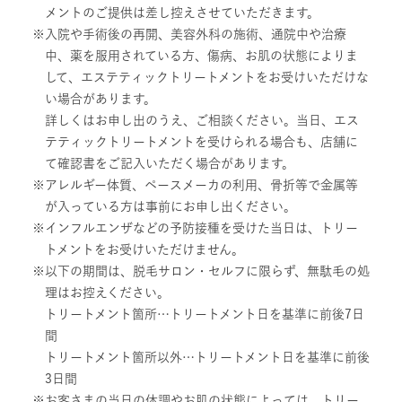
メントのご提供は差し控えさせていただきます。
入院や手術後の再開、美容外科の施術、通院中や治療
中、薬を服用されている方、傷病、お肌の状態によりま
して、エステティックトリートメントをお受けいただけな
い場合があります。
詳しくはお申し出のうえ、ご相談ください。当日、エス
テティックトリートメントを受けられる場合も、店舗に
て確認書をご記入いただく場合があります。
アレルギー体質、ペースメーカの利用、骨折等で金属等
が入っている方は事前にお申し出ください。
インフルエンザなどの予防接種を受けた当日は、トリー
トメントをお受けいただけません。
以下の期間は、脱毛サロン・セルフに限らず、無駄毛の処
理はお控えください。
トリートメント箇所…トリートメント日を基準に前後7日
間
トリートメント箇所以外…トリートメント日を基準に前後
3日間
お客さまの当日の体調やお肌の状態によっては、トリー