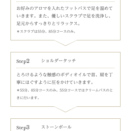
お好みのアロマを入れたフットバスで足を温めて
いきます。また、優しいスクラブで足を洗浄し、
足元からすっきりとリラックス。
＊スクラブは55分、85分コースのみ。
2
Step
ショルダータッチ
とろけるような触感のボディオイルで首、肩を丁
寧にほぐすように圧をかけていきます。
＊55分、85分コースのみ。55分コースではクリームバスのと
きに行います。
3
Step
ストーンボール