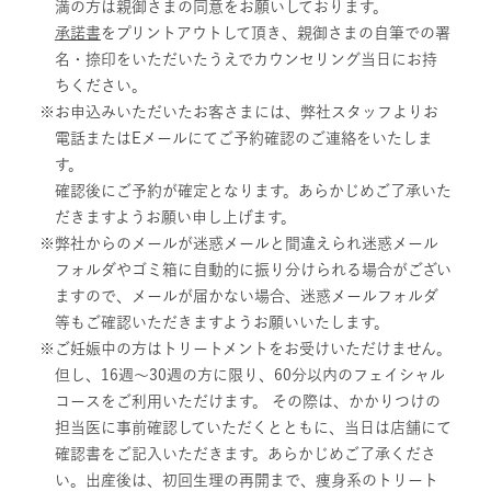
満の方は親御さまの同意をお願いしております。
承諾書
をプリントアウトして頂き、親御さまの自筆での署
名・捺印をいただいたうえでカウンセリング当日にお持
ちください。
お申込みいただいたお客さまには、弊社スタッフよりお
電話またはEメールにてご予約確認のご連絡をいたしま
す。
確認後にご予約が確定となります。あらかじめご了承いた
だきますようお願い申し上げます。
弊社からのメールが迷惑メールと間違えられ迷惑メール
フォルダやゴミ箱に自動的に振り分けられる場合がござい
ますので、メールが届かない場合、迷惑メールフォルダ
等もご確認いただきますようお願いいたします。
ご妊娠中の方はトリートメントをお受けいただけません。
但し、16週～30週の方に限り、60分以内のフェイシャル
コースをご利用いただけます。
その際は、かかりつけの
担当医に事前確認していただくとともに、当日は店舗にて
確認書をご記入いただきます。あらかじめご了承くださ
い。出産後は、初回生理の再開まで、痩身系のトリート