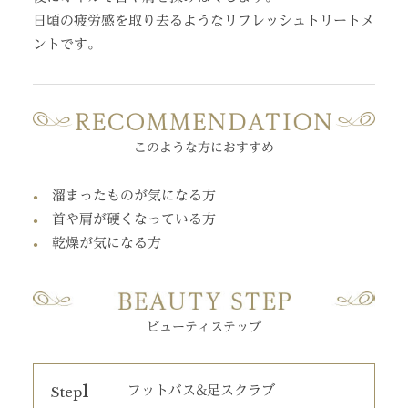
日頃の疲労感を取り去るようなリフレッシュトリートメ
ントです。
このような方におすすめ
溜まったものが
気になる方
首や肩が
硬くなっている方
乾燥が気になる方
ビューティステップ
1
Step
フットバス&足スクラブ