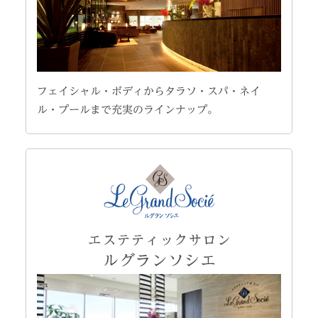
フェイシャル・ボディからタラソ・スパ・ネイ
ル・プールまで充実のラインナップ。